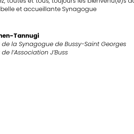
z, toutes et tous, toujours les bienvenu(e)s 
 belle et accueillante Synagogue
hen-Tannugi
t de la Synagogue de Bussy-Saint Georges
 de l’Association J’Buss