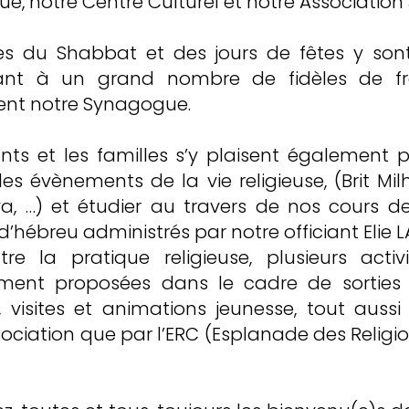
, notre Centre Culturel et notre Association 
ces du Shabbat et des jours de fêtes y son
ant à un grand nombre de fidèles de fr
nt notre Synagogue.
nts et les familles s’y plaisent également p
les évènements de la vie religieuse, (Brit Mil
va, …) et étudier au travers de nos cours 
d’hébreu administrés par notre officiant Elie 
utre la pratique religieuse, plusieurs activ
ement proposées dans le cadre de sorties c
s, visites et animations jeunesse, tout aussi
ociation que par l’ERC (Esplanade des Religi