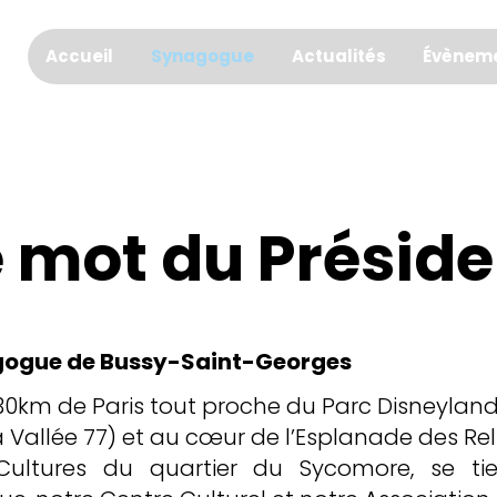
Accueil
Synagogue
Actualités
Évènem
e mot du Préside
gogue de Bussy-Saint-Georges
 30km de Paris tout proche du Parc Disneylan
 Vallée 77) et au cœur de l’Esplanade des Rel
Cultures du quartier du Sycomore, se tie