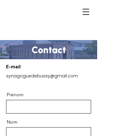
Synagogue de Bussy
FAIRE UN DON
Contact
E-mail
synagoguedebussy@gmail.com
Prénom
Nom