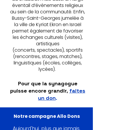
éventail d’événements religieux
au sein de la communauté. Enfin,
Bussy-Saint-Georges jumelée à
la ville de Kyriat Ekron en Israël
permet également de favoriser
les échanges culturels (visites),
artistiques
(concerts, spectacles), sportifs
(rencontres, stages, matches),
linguistiques (écoles, collèges,
lycées).
Pour que la synagogue
puisse encore grandir,
faites
un don
.
Notre campagne Allo Dons
Aujourd'hui, plus que jamais,