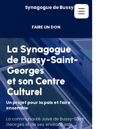
Synagogue de Bussy
FAIRE UN DON
La Synagogue
de Bussy-Saint-
Georges
et son Centre
Culturel
Un projet pour la paix et faire
ensemble​
La communauté Juive de Bussy-Saint-
Georges et de ses environs est