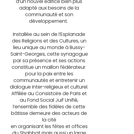
d’un nouvel édifice bien plus
adapté aux besoins de la
communauté et son
développement.
Installée au sein de l’Esplanade
des Religions et des Cultures, un
lieu unique au monde à Bussy-
Saint-Georges, cette synagogue
par sa présence et ses actions
constitue un maillon fédérateur
pour la paix entre les
communautés et entretenir un
dialogue inter-religieux et culturel.
Affiliée au Consistoire de Paris et
au Fond Social Juif Unifié,​
l’ensemble des fidèles de cette
bâtisse demeure des acteurs de
la cité
en organisant les fêtes et offices
du Shabbat mais aussi un large